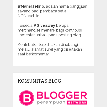
#MamaTekno
, adalah nama panggilan
sayang bagi pembaca setia
NONI.web.id.
Tersedia
#Giveaway
berupa
merchandise menarik bagi kontribusi
komentar terbaik pada posting blog.
Kontributor terpilih akan dihubungi
melalui alamat surel yang disertakan
saat berkomentar.
KOMUNITAS BLOG