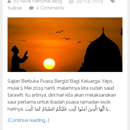
By
NoNi Personal Blog
29/04/2019
Kuliner
0 Comments
Sajian Berbuka Puasa Bergizi Bagi Keluarga. Yeps..
mulai 5 Mei 2019 nanti, malamnya kita sudah salat
tarawih, itu artinya, dini hari kita akan melaksanakan
saur pertama untuk ibadah puasa ramadan esok
harinya. يَا أَيُّهَا الَّذِينَ آمَنُوا كُتِبَ عَلَيْكُمُ الصِّيَامُ كَمَا كُتِبَ...
[Continue reading...]