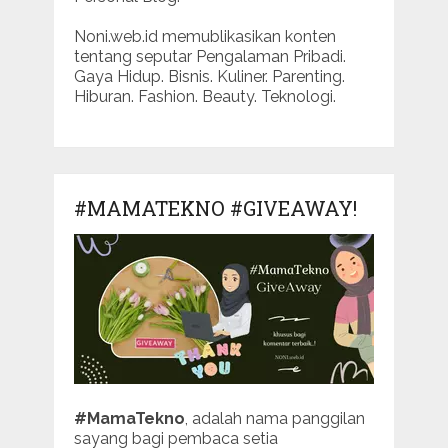
Noni.web.id memublikasikan konten
tentang seputar Pengalaman Pribadi.
Gaya Hidup. Bisnis. Kuliner. Parenting.
Hiburan. Fashion. Beauty. Teknologi.
#MAMATEKNO #GIVEAWAY!
#MamaTekno
, adalah nama panggilan
sayang bagi pembaca setia