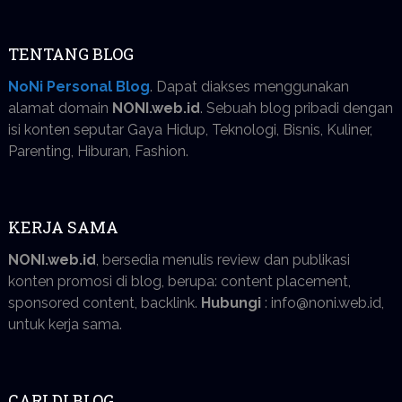
TENTANG BLOG
NoNi Personal Blog
. Dapat diakses menggunakan
alamat domain
NONI.web.id
. Sebuah blog pribadi dengan
isi konten seputar Gaya Hidup, Teknologi, Bisnis, Kuliner,
Parenting, Hiburan, Fashion.
KERJA SAMA
NONI.web.id
, bersedia menulis review dan publikasi
konten promosi di blog, berupa: content placement,
sponsored content, backlink.
Hubungi
: info@noni.web.id,
untuk kerja sama.
CARI DI BLOG