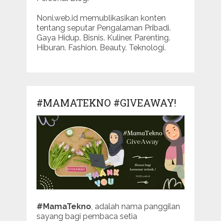
Noni.web.id memublikasikan konten
tentang seputar Pengalaman Pribadi.
Gaya Hidup. Bisnis. Kuliner. Parenting.
Hiburan. Fashion. Beauty. Teknologi.
#MAMATEKNO #GIVEAWAY!
#MamaTekno
, adalah nama panggilan
sayang bagi pembaca setia