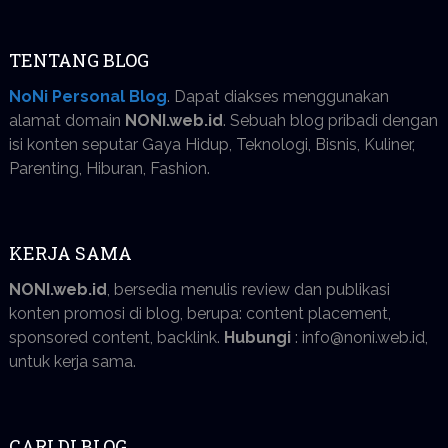
TENTANG BLOG
NoNi Personal Blog
. Dapat diakses menggunakan
alamat domain
NONI.web.id
. Sebuah blog pribadi dengan
isi konten seputar Gaya Hidup, Teknologi, Bisnis, Kuliner,
Parenting, Hiburan, Fashion.
KERJA SAMA
NONI.web.id
, bersedia menulis review dan publikasi
konten promosi di blog, berupa: content placement,
sponsored content, backlink.
Hubungi
: info@noni.web.id,
untuk kerja sama.
CARI DI BLOG