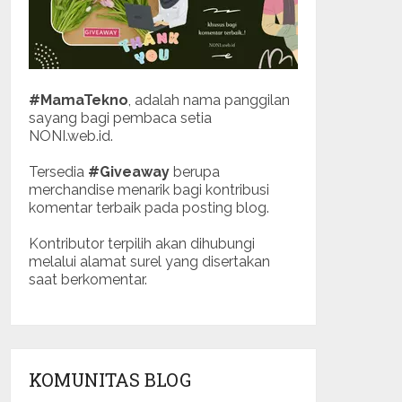
#MamaTekno
, adalah nama panggilan
sayang bagi pembaca setia
NONI.web.id.
Tersedia
#Giveaway
berupa
merchandise menarik bagi kontribusi
komentar terbaik pada posting blog.
Kontributor terpilih akan dihubungi
melalui alamat surel yang disertakan
saat berkomentar.
KOMUNITAS BLOG