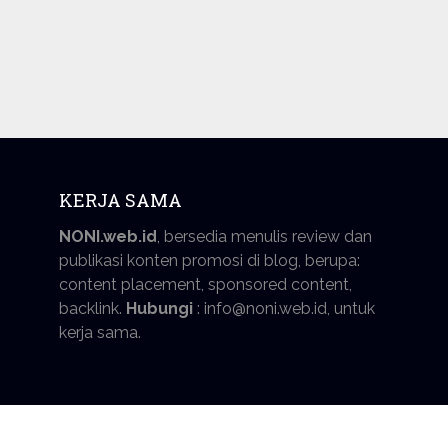
KERJA SAMA
NONI.web.id
, bersedia menulis review dan
publikasi konten promosi di blog, berupa:
content placement, sponsored content,
backlink.
Hubungi
: info@noni.web.id, untuk
kerja sama.