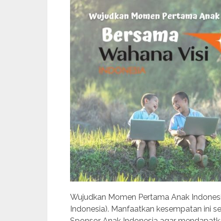
Wujudkan Momen Pertama Anak Indonesia
Indonesia). Manfaatkan kesempatan ini s
Sponsor Anak Indonesia agar mendapatk