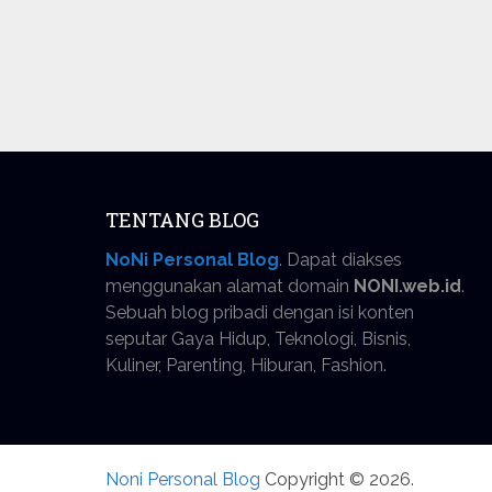
TENTANG BLOG
NoNi Personal Blog
. Dapat diakses
menggunakan alamat domain
NONI.web.id
.
Sebuah blog pribadi dengan isi konten
seputar Gaya Hidup, Teknologi, Bisnis,
Kuliner, Parenting, Hiburan, Fashion.
Noni Personal Blog
Copyright © 2026.