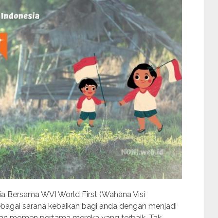
 Bersama WVI World First (Wahana Visi
ebagai sarana kebaikan bagi anda dengan menjadi
an momen pertama mereka yang terbaik. Tak