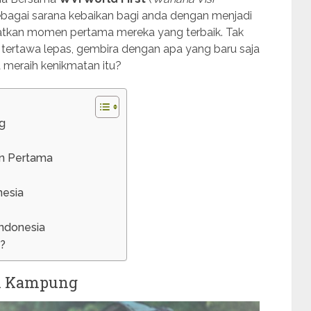
ebagai sarana kebaikan bagi anda dengan menjadi
kan momen pertama mereka yang terbaik. Tak
nya tertawa lepas, gembira dengan apa yang baru saja
ta meraih kenikmatan itu?
g
en Pertama
nesia
Indonesia
?
k Kampung