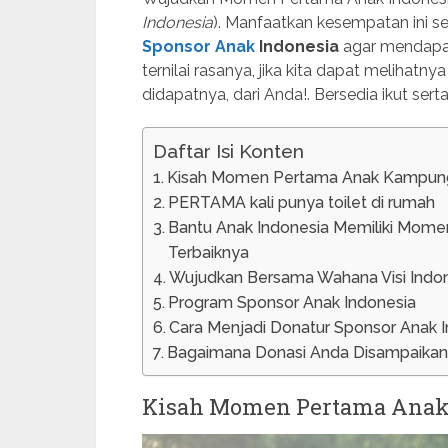
Indonesia
). Manfaatkan kesempatan ini s
Sponsor Anak
Indonesia
agar mendapat
ternilai rasanya, jika kita dapat melihat
didapatnya, dari Anda!. Bersedia ikut ser
Daftar Isi Konten
Kisah Momen Pertama Anak Kampun
PERTAMA kali punya toilet di rumah
Bantu Anak Indonesia Memiliki Mom
Terbaiknya
Wujudkan Bersama Wahana Visi Indo
Program Sponsor Anak Indonesia
Cara Menjadi Donatur Sponsor Anak 
Bagaimana Donasi Anda Disampaikan
Kisah Momen Pertama Ana