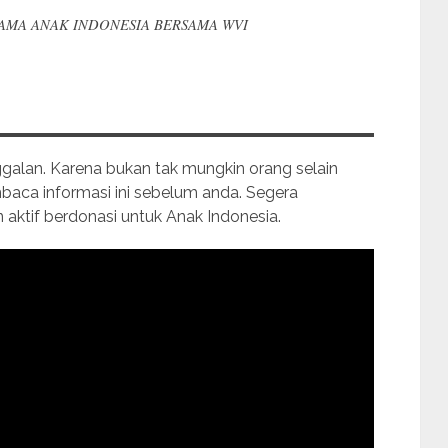
MA ANAK INDONESIA BERSAMA WVI
nggalan. Karena bukan tak mungkin orang selain
aca informasi ini sebelum anda. Segera
aktif berdonasi untuk Anak Indonesia.