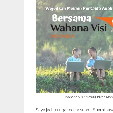
Wahana Visi : Mewujudkan Mom
Saya jadi teringat cerita suami. Suami s