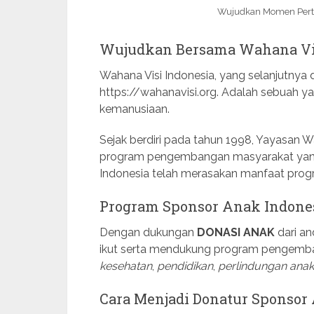
Wujudkan Momen Pert
Wujudkan Bersama Wahana Vis
Wahana Visi Indonesia, yang selanjutnya
https://wahanavisi.org. Adalah sebuah y
kemanusiaan.
Sejak berdiri pada tahun 1998, Yayasan W
program pengembangan masyarakat yang 
Indonesia telah merasakan manfaat pro
Program Sponsor Anak Indone
Dengan dukungan
DONASI ANAK
dari an
ikut serta mendukung program pengemban
kesehatan
,
pendidikan
,
perlindungan anak
Cara Menjadi Donatur Sponsor