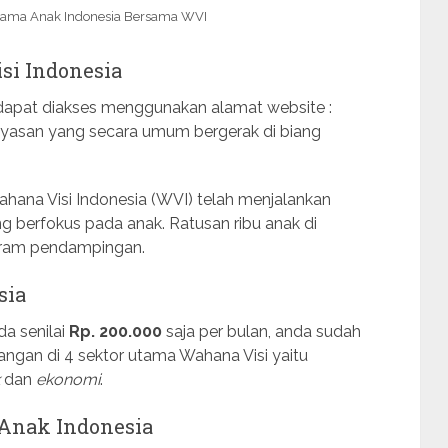
ama Anak Indonesia Bersama WVI
i Indonesia
 dapat diakses menggunakan alamat website :
ayasan yang secara umum bergerak di biang
ahana Visi Indonesia (WVI) telah menjalankan
berfokus pada anak. Ratusan ribu anak di
gram pendampingan.
sia
da senilai
Rp. 200.000
saja per bulan, anda sudah
gan di 4 sektor utama Wahana Visi yaitu
dan
ekonomi
.
 Anak Indonesia