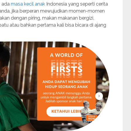
ih ada
masa kecil anak
Indonesia yang seperti cerita
ya anda, jika berperan mewujudkan momen-momen
akan dengan piring, makan makanan bergizi,
atu atau bahkan pertama kali bisa bicara di ajang