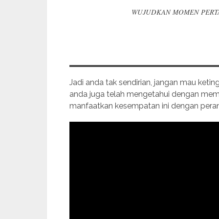
WUJUDKAN MOMEN PERTA
Jadi anda tak sendirian, jangan mau keti
anda juga telah mengetahui dengan memb
manfaatkan kesempatan ini dengan peran 