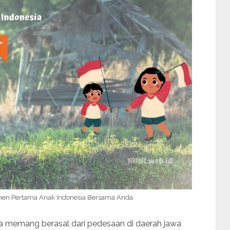
en Pertama Anak Indonesia Bersama Anda
aya memang berasal dari pedesaan di daerah jawa