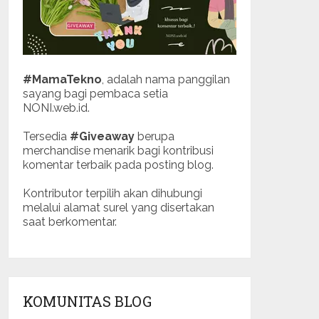
#MamaTekno
, adalah nama panggilan
sayang bagi pembaca setia
NONI.web.id.
Tersedia
#Giveaway
berupa
merchandise menarik bagi kontribusi
komentar terbaik pada posting blog.
Kontributor terpilih akan dihubungi
melalui alamat surel yang disertakan
saat berkomentar.
KOMUNITAS BLOG