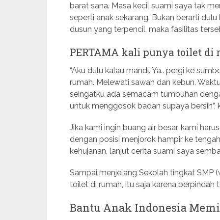
barat sana. Masa kecil suami saya tak m
seperti anak sekarang. Bukan berarti dul
dusun yang terpencil, maka fasilitas ters
PERTAMA kali punya toilet di
“Aku dulu kalau mandi. Ya.. pergi ke sumbe
rumah. Melewati sawah dan kebun. Wakt
seingatku ada semacam tumbuhan dengan 
untuk menggosok badan supaya bersih”, 
Jika kami ingin buang air besar, kami h
dengan posisi menjorok hampir ke tengah 
kehujanan, lanjut cerita suami saya sembar
Sampai menjelang Sekolah tingkat SMP (w
toilet di rumah, itu saja karena berpinda
Bantu Anak Indonesia Memi