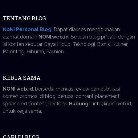
TENTANG BLOG
NoNi Personal Blog
. Dapat diakses menggunakan
alamat domain
NONI.web.id
. Sebuah blog pribadi dengan
isi konten seputar Gaya Hidup, Teknologi, Bisnis, Kuliner,
Parenting, Hiburan, Fashion.
KERJA SAMA
NONI.web.id
, bersedia menulis review dan publikasi
konten promosi di blog, berupa: content placement,
sponsored content, backlink.
Hubungi
: info@noni.web.id,
untuk kerja sama.
CARI DI BLOG