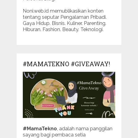
Noni.web.id memublikasikan konten
tentang seputar Pengalaman Pribadi.
Gaya Hidup. Bisnis. Kuliner. Parenting.
Hiburan. Fashion. Beauty. Teknologi.
#MAMATEKNO #GIVEAWAY!
#MamaTekno
, adalah nama panggilan
sayang bagi pembaca setia