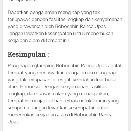
Dapatkan pengalaman menginap yang tak
terlupakan dengan fasilitas lengkap dan kenyamanan
yang ditawarkan oleh Bobocabin Ranca Upas.
Jangan lewatkan kesempatan untuk menemukan
keajaiban alam di tempat ini!
Kesimpulan :
Penginapan glamping Bobocabin Ranca Upas adalah
tempat yang menawarkan pengalaman menginap
yang tak terlupakan di tengah keindahan luar biasa
alam Indonesia. Dengan kenyamanan, fasilitas
lengkap, dan suasana alam yang menakjubkan,
tempat ini menjadi pilihan terbaik untuk liburan yang
sempurna. Jangan lewatkan kesempatan untuk
menemukan keajaiban alam di Bobocabin Ranca
Upas.