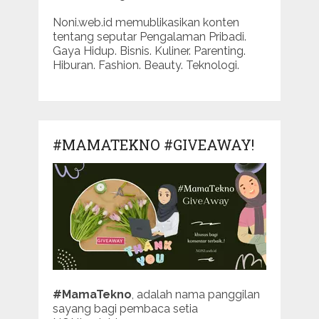
Noni.web.id memublikasikan konten
tentang seputar Pengalaman Pribadi.
Gaya Hidup. Bisnis. Kuliner. Parenting.
Hiburan. Fashion. Beauty. Teknologi.
#MAMATEKNO #GIVEAWAY!
#MamaTekno
, adalah nama panggilan
sayang bagi pembaca setia