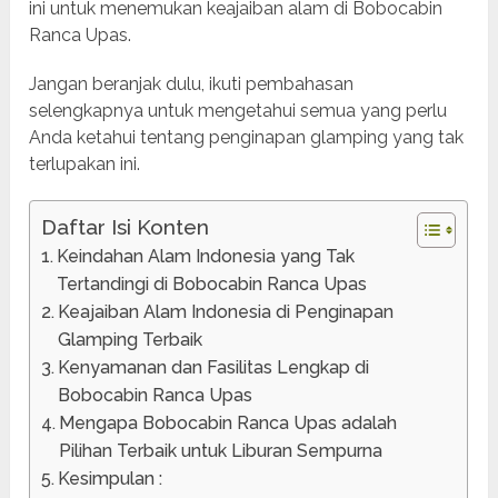
ini untuk menemukan keajaiban alam di Bobocabin
Ranca Upas.
Jangan beranjak dulu, ikuti pembahasan
selengkapnya untuk mengetahui semua yang perlu
Anda ketahui tentang penginapan glamping yang tak
terlupakan ini.
Daftar Isi Konten
Keindahan Alam Indonesia yang Tak
Tertandingi di Bobocabin Ranca Upas
Keajaiban Alam Indonesia di Penginapan
Glamping Terbaik
Kenyamanan dan Fasilitas Lengkap di
Bobocabin Ranca Upas
Mengapa Bobocabin Ranca Upas adalah
Pilihan Terbaik untuk Liburan Sempurna
Kesimpulan :