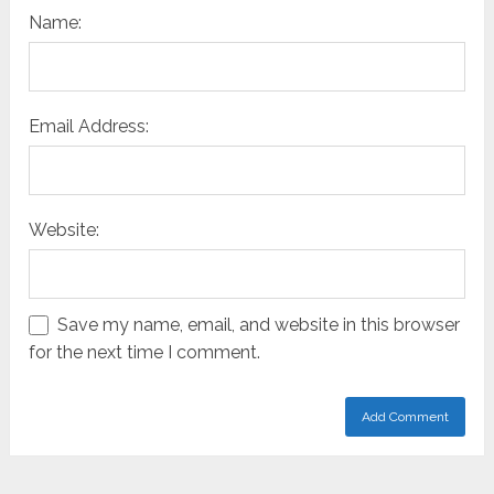
Name:
Email Address:
Website:
Save my name, email, and website in this browser
for the next time I comment.