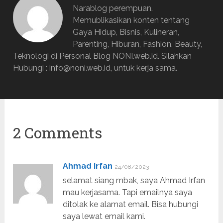
Narablog perempuan.
Memublikasikan konten tentang
Gaya Hidup, Bisnis, Kulineran,
Parenting, Hiburan, Fashion, Beauty,
Teknologi di Personal Blog NONI.web.id. Silahkan
Hubungi : info@noni.web.id, untuk kerja sama.
2 Comments
Ahmad Irfan
24/08/2023
selamat siang mbak, saya Ahmad Irfan
mau kerjasama. Tapi emailnya saya
ditolak ke alamat email. Bisa hubungi
saya lewat email kami.