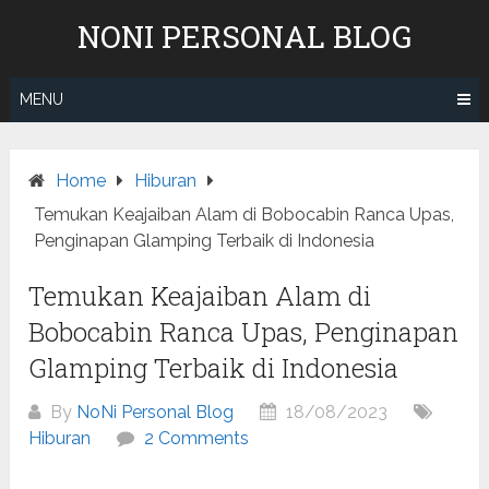
Skip
NONI PERSONAL BLOG
to
content
MENU
Home
Hiburan
Temukan Keajaiban Alam di Bobocabin Ranca Upas,
Penginapan Glamping Terbaik di Indonesia
Temukan Keajaiban Alam di
Bobocabin Ranca Upas, Penginapan
Glamping Terbaik di Indonesia
By
NoNi Personal Blog
18/08/2023
Hiburan
2 Comments