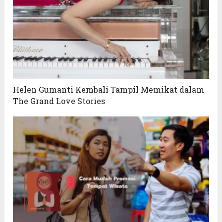
Helen Gumanti Kembali Tampil Memikat dalam
The Grand Love Stories