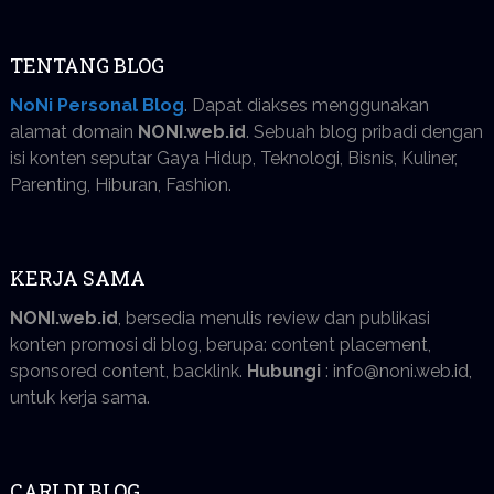
TENTANG BLOG
NoNi Personal Blog
. Dapat diakses menggunakan
alamat domain
NONI.web.id
. Sebuah blog pribadi dengan
isi konten seputar Gaya Hidup, Teknologi, Bisnis, Kuliner,
Parenting, Hiburan, Fashion.
KERJA SAMA
NONI.web.id
, bersedia menulis review dan publikasi
konten promosi di blog, berupa: content placement,
sponsored content, backlink.
Hubungi
: info@noni.web.id,
untuk kerja sama.
CARI DI BLOG