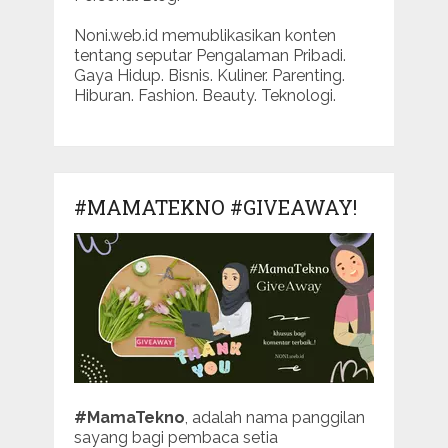
Noni.web.id memublikasikan konten
tentang seputar Pengalaman Pribadi.
Gaya Hidup. Bisnis. Kuliner. Parenting.
Hiburan. Fashion. Beauty. Teknologi.
#MAMATEKNO #GIVEAWAY!
#MamaTekno
, adalah nama panggilan
sayang bagi pembaca setia