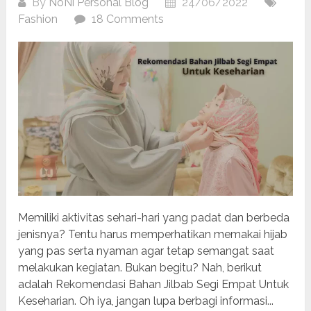
By
NoNi Personal Blog
24/06/2022
Fashion
18 Comments
Memiliki aktivitas sehari-hari yang padat dan berbeda
jenisnya? Tentu harus memperhatikan memakai hijab
yang pas serta nyaman agar tetap semangat saat
melakukan kegiatan. Bukan begitu? Nah, berikut
adalah Rekomendasi Bahan Jilbab Segi Empat Untuk
Keseharian. Oh iya, jangan lupa berbagi informasi...