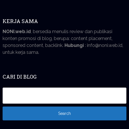
KERJA SAMA
NONI.web.id
, bersedia menulis review dan publikasi
konten promosi di blog, berupa: content placement,
sponsored content, backlink.
Hubungi
: info@noni.web.id,
untuk kerja sama.
CARI DI BLOG