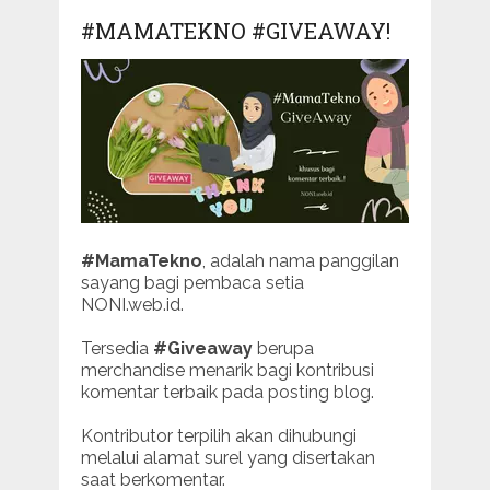
#MAMATEKNO #GIVEAWAY!
#MamaTekno
, adalah nama panggilan
sayang bagi pembaca setia
NONI.web.id.
Tersedia
#Giveaway
berupa
merchandise menarik bagi kontribusi
komentar terbaik pada posting blog.
Kontributor terpilih akan dihubungi
melalui alamat surel yang disertakan
saat berkomentar.