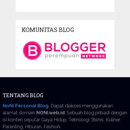
KOMUNITAS BLOG
TENTANG BLOG
NoNi Personal Blog
. Dapat diakses menggunakan
alamat domain
NONI.web.id
. Sebuah blog pribadi dengan
isi konten seputar Gaya Hidup, Teknologi, Bisnis, Kuliner,
Parenting, Hiburan, Fashion.