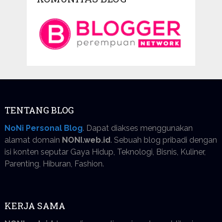
TENTANG BLOG
NoNi Personal Blog
. Dapat diakses menggunakan
alamat domain
NONI.web.id
. Sebuah blog pribadi dengan
isi konten seputar Gaya Hidup, Teknologi, Bisnis, Kuliner,
Parenting, Hiburan, Fashion.
KERJA SAMA