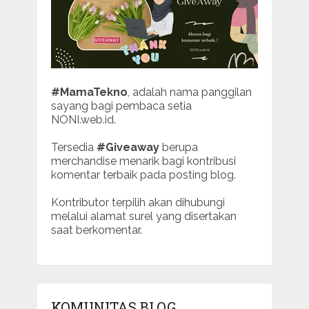
#MamaTekno
, adalah nama panggilan
sayang bagi pembaca setia
NONI.web.id.
Tersedia
#Giveaway
berupa
merchandise menarik bagi kontribusi
komentar terbaik pada posting blog.
Kontributor terpilih akan dihubungi
melalui alamat surel yang disertakan
saat berkomentar.
KOMUNITAS BLOG