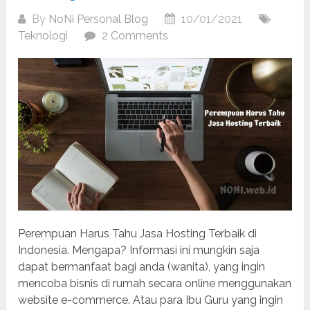
By
NoNi Personal Blog
10/01/2021
Teknologi
2 Comments
Perempuan Harus Tahu Jasa Hosting Terbaik di
Indonesia. Mengapa? Informasi ini mungkin saja
dapat bermanfaat bagi anda (wanita), yang ingin
mencoba bisnis di rumah secara online menggunakan
website e-commerce. Atau para Ibu Guru yang ingin