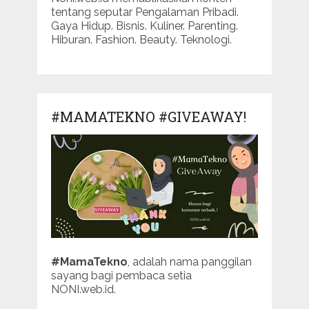
tentang seputar Pengalaman Pribadi.
Gaya Hidup. Bisnis. Kuliner. Parenting.
Hiburan. Fashion. Beauty. Teknologi.
#MAMATEKNO #GIVEAWAY!
#MamaTekno
, adalah nama panggilan
sayang bagi pembaca setia
NONI.web.id.