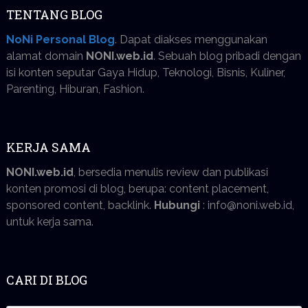
TENTANG BLOG
NoNi Personal Blog
. Dapat diakses menggunakan
alamat domain
NONI.web.id
. Sebuah blog pribadi dengan
isi konten seputar Gaya Hidup, Teknologi, Bisnis, Kuliner,
Parenting, Hiburan, Fashion.
KERJA SAMA
NONI.web.id
, bersedia menulis review dan publikasi
konten promosi di blog, berupa: content placement,
sponsored content, backlink.
Hubungi
: info@noni.web.id,
untuk kerja sama.
CARI DI BLOG