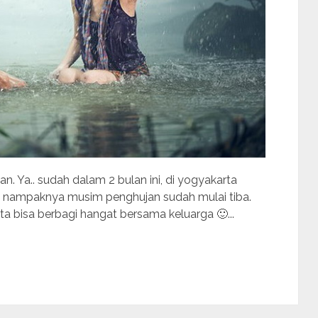
 Ya.. sudah dalam 2 bulan ini, di yogyakarta
ya, nampaknya musim penghujan sudah mulai tiba.
ita bisa berbagi hangat bersama keluarga 🙂...