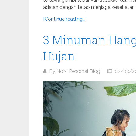
adalah dengan tetap menjaga kesehatan se
[Continue reading...]
3 Minuman Hanga
Hujan
By
NoNi Personal Blog
02/03/2