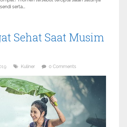
ndi serta...
t Sehat Saat Musim
019
Kuliner
0 Comments