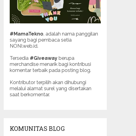
#MamaTekno
, adalah nama panggilan
sayang bagi pembaca setia
NONI.web.id.
Tersedia
#Giveaway
berupa
merchandise menarik bagi kontribusi
komentar terbaik pada posting blog.
Kontributor terpilih akan dihubungi
melalui alamat surel yang disertakan
saat berkomentar.
KOMUNITAS BLOG