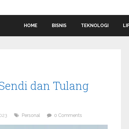
HOME
BISNIS
TEKNOLOGI
LI
 Sendi dan Tulang
023
Personal
0 Comments