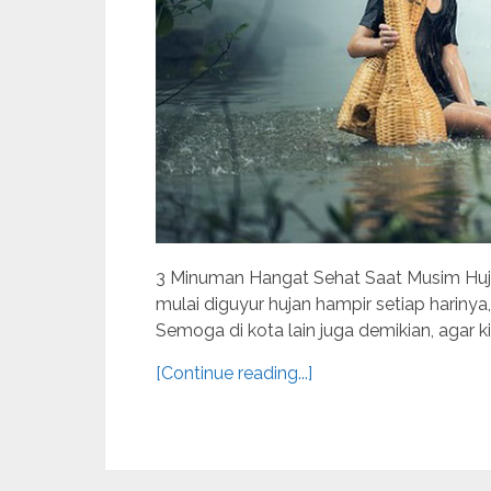
3 Minuman Hangat Sehat Saat Musim Hujan.
mulai diguyur hujan hampir setiap harin
Semoga di kota lain juga demikian, agar k
[Continue reading...]