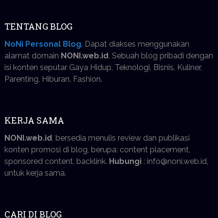
TENTANG BLOG
NoNi Personal Blog
. Dapat diakses menggunakan
alamat domain
NONI.web.id
. Sebuah blog pribadi dengan
isi konten seputar Gaya Hidup, Teknologi, Bisnis, Kuliner,
Parenting, Hiburan, Fashion.
KERJA SAMA
NONI.web.id
, bersedia menulis review dan publikasi
konten promosi di blog, berupa: content placement,
sponsored content, backlink.
Hubungi
: info@noni.web.id,
untuk kerja sama.
CARI DI BLOG