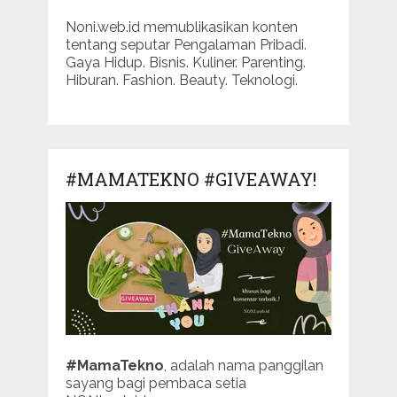
Noni.web.id memublikasikan konten
tentang seputar Pengalaman Pribadi.
Gaya Hidup. Bisnis. Kuliner. Parenting.
Hiburan. Fashion. Beauty. Teknologi.
#MAMATEKNO #GIVEAWAY!
#MamaTekno
, adalah nama panggilan
sayang bagi pembaca setia