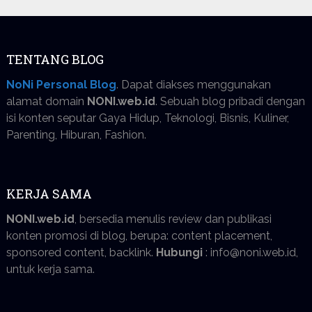
TENTANG BLOG
NoNi Personal Blog
. Dapat diakses menggunakan
alamat domain
NONI.web.id
. Sebuah blog pribadi dengan
isi konten seputar Gaya Hidup, Teknologi, Bisnis, Kuliner,
Parenting, Hiburan, Fashion.
KERJA SAMA
NONI.web.id
, bersedia menulis review dan publikasi
konten promosi di blog, berupa: content placement,
sponsored content, backlink.
Hubungi
: info@noni.web.id,
untuk kerja sama.