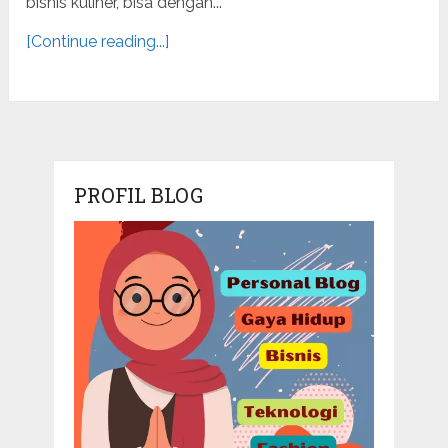
bisnis kuliner, bisa dengan...
[Continue reading...]
PROFIL BLOG