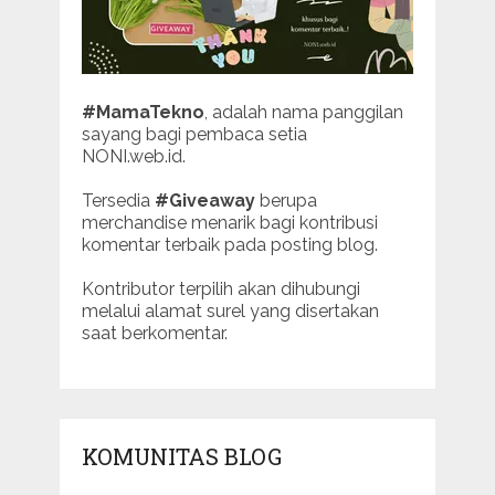
#MamaTekno
, adalah nama panggilan
sayang bagi pembaca setia
NONI.web.id.
Tersedia
#Giveaway
berupa
merchandise menarik bagi kontribusi
komentar terbaik pada posting blog.
Kontributor terpilih akan dihubungi
melalui alamat surel yang disertakan
saat berkomentar.
KOMUNITAS BLOG