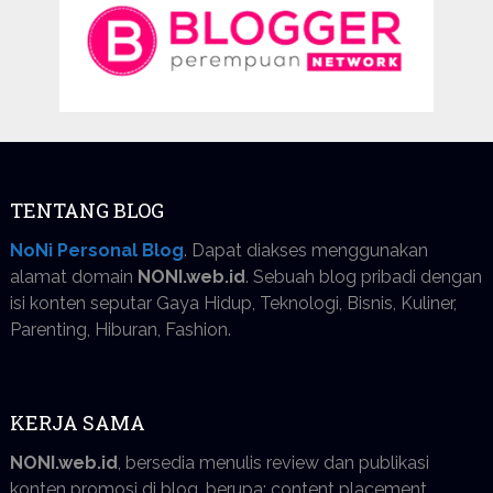
TENTANG BLOG
NoNi Personal Blog
. Dapat diakses menggunakan
alamat domain
NONI.web.id
. Sebuah blog pribadi dengan
isi konten seputar Gaya Hidup, Teknologi, Bisnis, Kuliner,
Parenting, Hiburan, Fashion.
KERJA SAMA
NONI.web.id
, bersedia menulis review dan publikasi
konten promosi di blog, berupa: content placement,