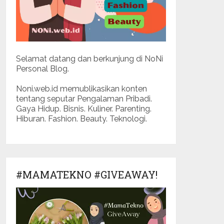
Selamat datang dan berkunjung di NoNi
Personal Blog.
Noni.web.id memublikasikan konten
tentang seputar Pengalaman Pribadi.
Gaya Hidup. Bisnis. Kuliner. Parenting.
Hiburan. Fashion. Beauty. Teknologi.
#MAMATEKNO #GIVEAWAY!