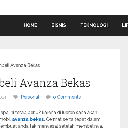
HOME
BISNIS
TEKNOLOGI
LI
mbeli Avanza Bekas
beli Avanza Bekas
021
Personal
0 Comments
pa ini tetap perlu? karena di luaran sana akan
 mobil
avanza bekas
. Cermat serta tepat dalam
 membuat anda tak menyesal setelah membelinya.