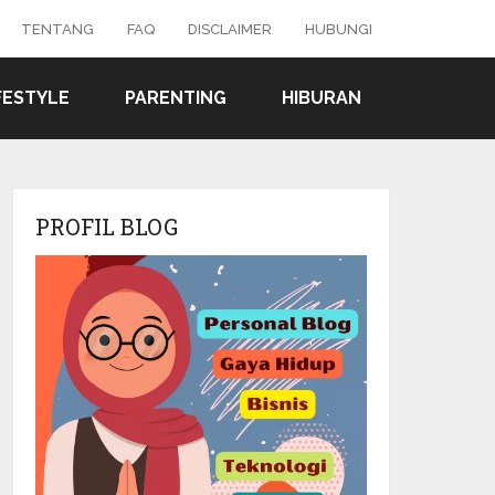
TENTANG
FAQ
DISCLAIMER
HUBUNGI
FESTYLE
PARENTING
HIBURAN
PROFIL BLOG