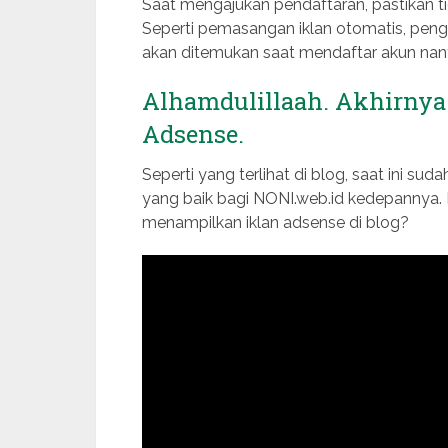
Saat mengajukan pendaftaran, pastikan t
Seperti pemasangan iklan otomatis, penga
akan ditemukan saat mendaftar akun nanti.
Alhamdulillaah. Akhirnya
Adsense.
Seperti yang terlihat di blog, saat ini su
yang baik bagi NONI.web.id kedepannya. 
menampilkan iklan adsense di blog?