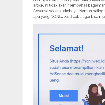
artikel ini tidak akan membahas bagaima
Adsense secara teknis, ya. Namun paling t
apa yang NONI.web.id coba agar bisa mena