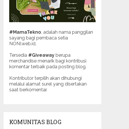
#MamaTekno
, adalah nama panggilan
sayang bagi pembaca setia
NONI.web.id.
Tersedia
#Giveaway
berupa
merchandise menarik bagi kontribusi
komentar terbaik pada posting blog.
Kontributor terpilih akan dihubungi
melalui alamat surel yang disertakan
saat berkomentar.
KOMUNITAS BLOG