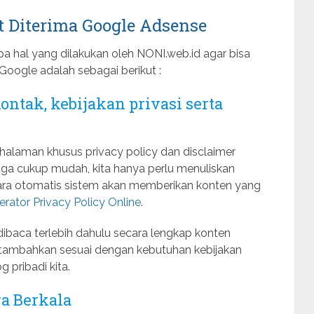
t Diterima Google Adsense
apa hal yang dilakukan oleh NONI.web.id agar bisa
Google adalah sebagai berikut :
ontak, kebijakan privasi serta
en halaman khusus privacy policy dan disclaimer
uga cukup mudah, kita hanya perlu menuliskan
cara otomatis sistem akan memberikan konten yang
rator Privacy Policy Online
.
baca terlebih dahulu secara lengkap konten
n, tambahkan sesuai dengan kebutuhan kebijakan
g pribadi kita.
ra Berkala