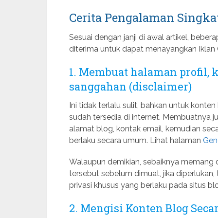
Cerita Pengalaman Singka
Sesuai dengan janji di awal artikel, beber
diterima untuk dapat menayangkan Iklan 
1. Membuat halaman profil, k
sanggahan (disclaimer)
Ini tidak terlalu sulit, bahkan untuk kont
sudah tersedia di internet. Membuatnya j
alamat blog, kontak email, kemudian se
berlaku secara umum. Lihat halaman
Gene
Walaupun demikian, sebaiknya memang di
tersebut sebelum dimuat, jika diperluka
privasi khusus yang berlaku pada situs blo
2. Mengisi Konten Blog Seca