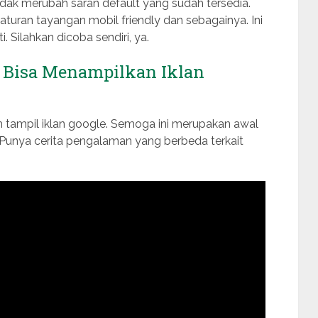
idak merubah saran default yang sudah tersedia.
turan tayangan mobil friendly dan sebagainya. Ini
 Silahkan dicoba sendiri, ya.
 Bisa Menampilkan Iklan
dah tampil iklan google. Semoga ini merupakan awal
Punya cerita pengalaman yang berbeda terkait