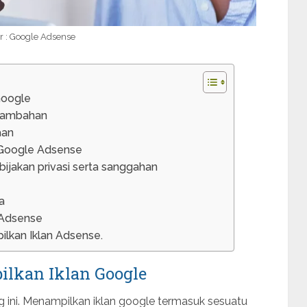
 : Google Adsense
Google
Tambahan
aan
 Google Adsense
bijakan privasi serta sanggahan
a
 Adsense
ilkan Iklan Adsense.
ilkan Iklan Google
g ini. Menampilkan iklan google termasuk sesuatu