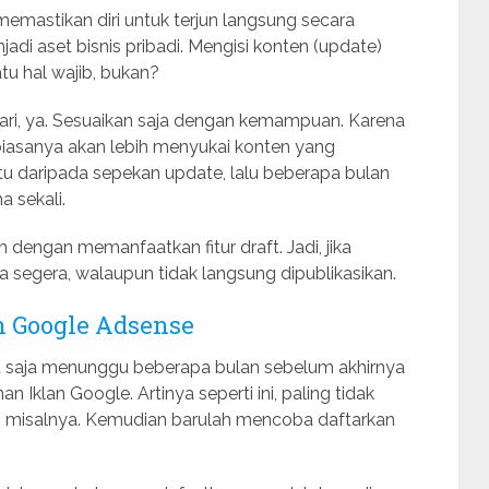
 memastikan diri untuk terjun langsung secara
di aset bisnis pribadi. Mengisi konten (update)
tu hal wajib, bukan?
p hari, ya. Sesuaikan saja dengan kemampuan. Karena
biasanya akan lebih menyukai konten yang
tu daripada sepekan update, lalu beberapa bulan
a sekali.
 dengan memanfaatkan fitur draft. Jadi, jika
a segera, walaupun tidak langsung dipublikasikan.
n Google Adsense
d saja menunggu beberapa bulan sebelum akhirnya
klan Google. Artinya seperti ini, paling tidak
el, misalnya. Kemudian barulah mencoba daftarkan