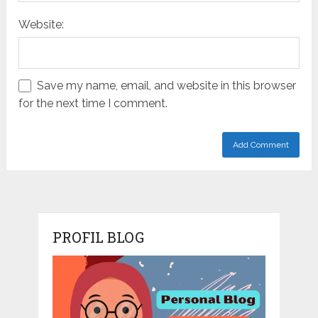
Website:
Save my name, email, and website in this browser
for the next time I comment.
PROFIL BLOG