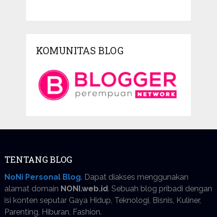
KOMUNITAS BLOG
TENTANG BLOG
NoNi Personal Blog
. Dapat diakses menggunakan
alamat domain
NONI.web.id
. Sebuah blog pribadi dengan
isi konten seputar Gaya Hidup, Teknologi, Bisnis, Kuliner,
Parenting, Hiburan, Fashion.