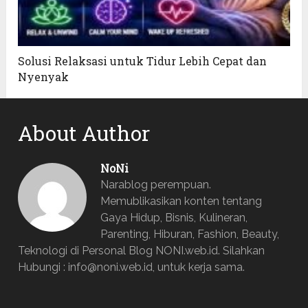
Solusi Relaksasi untuk Tidur Lebih Cepat dan
Nyenyak
About Author
NoNi
Narablog perempuan.
Memublikasikan konten tentang
Gaya Hidup, Bisnis, Kulineran,
Parenting, Hiburan, Fashion, Beauty,
Teknologi di Personal Blog NONI.web.id. Silahkan
Hubungi : info@noni.web.id, untuk kerja sama.