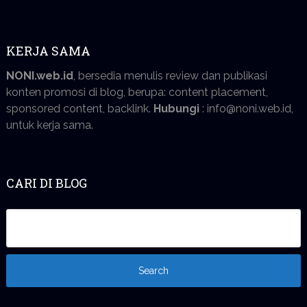
KERJA SAMA
NONI.web.id
, bersedia menulis review dan publikasi
konten promosi di blog, berupa: content placement,
sponsored content, backlink.
Hubungi
: info@noni.web.id,
untuk kerja sama.
CARI DI BLOG