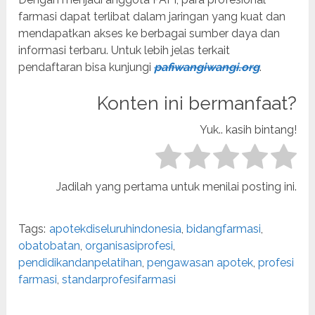
farmasi dapat terlibat dalam jaringan yang kuat dan
mendapatkan akses ke berbagai sumber daya dan
informasi terbaru. Untuk lebih jelas terkait
pendaftaran bisa kunjungi
pafiwangiwangi.org
.
Konten ini bermanfaat?
Yuk.. kasih bintang!
Jadilah yang pertama untuk menilai posting ini.
Tags:
apotekdiseluruhindonesia
,
bidangfarmasi
,
obatobatan
,
organisasiprofesi
,
pendidikandanpelatihan
,
pengawasan apotek
,
profesi
farmasi
,
standarprofesifarmasi