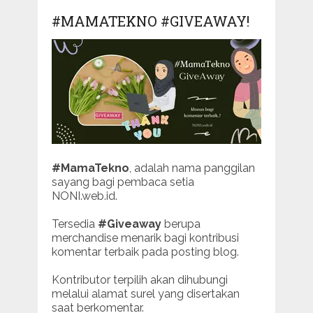
#MAMATEKNO #GIVEAWAY!
#MamaTekno
, adalah nama panggilan
sayang bagi pembaca setia
NONI.web.id.
Tersedia
#Giveaway
berupa
merchandise menarik bagi kontribusi
komentar terbaik pada posting blog.
Kontributor terpilih akan dihubungi
melalui alamat surel yang disertakan
saat berkomentar.