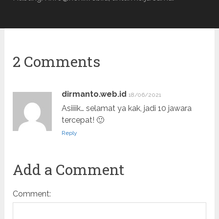
2 Comments
dirmanto.web.id
18/06/2021
Asiiiik… selamat ya kak, jadi 10 jawara
tercepat! 🙂
Reply
Add a Comment
Comment: