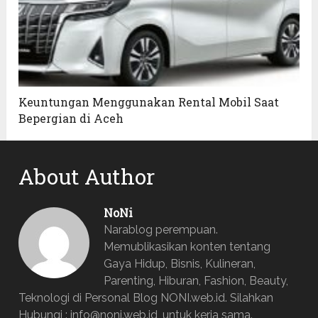
Keuntungan Menggunakan Rental Mobil Saat
Bepergian di Aceh
About Author
NoNi
Narablog perempuan.
Memublikasikan konten tentang
Gaya Hidup, Bisnis, Kulineran,
Parenting, Hiburan, Fashion, Beauty,
Teknologi di Personal Blog NONI.web.id. Silahkan
Hubungi : info@noni.web.id, untuk kerja sama.