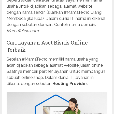
Seperti sudah ceritakan di atas, saya memilih nama
usaha untuk dijadikan sebagai alamat website
dengan nama sendiri (silahkan #MamaTekno Ulangi
Membaca, jika lupa). Dalam dunia IT, nama ini dikenal
dengan sebutan domain. Contoh nama domain:
MamaTekno.com
.
Cari Layanan Aset Bisnis Online
Terbaik
Setelah #MamaTekno memiliki nama usaha yang
akan dijadikan sebagai alamat website jualan online.
Saatnya mencari partner layanan untuk membangun
sebuah online shop. Dalam dunia IT, layanan ini
dikenal dengan sebutan
Hosting Provider
.