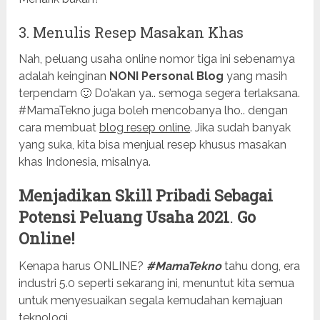
3. Menulis Resep Masakan Khas
Nah, peluang usaha online nomor tiga ini sebenarnya
adalah keinginan
NONI Personal Blog
yang masih
terpendam 🙂 Do’akan ya.. semoga segera terlaksana.
#MamaTekno juga boleh mencobanya lho.. dengan
cara membuat
blog resep online
. Jika sudah banyak
yang suka, kita bisa menjual resep khusus masakan
khas Indonesia, misalnya.
Menjadikan Skill Pribadi Sebagai
Potensi Peluang Usaha 2021
.
Go
Online!
Kenapa harus ONLINE?
#MamaTekno
tahu dong, era
industri 5.0 seperti sekarang ini, menuntut kita semua
untuk menyesuaikan segala kemudahan kemajuan
teknologi.