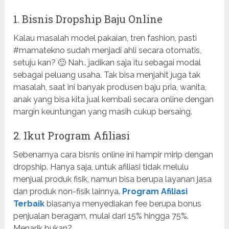
1. Bisnis Dropship Baju Online
Kalau masalah model pakaian, tren fashion, pasti
#mamatekno sudah menjadi ahli secara otomatis,
setuju kan? 🙂 Nah.. jadikan saja itu sebagai modal
sebagai peluang usaha. Tak bisa menjahit juga tak
masalah, saat ini banyak produsen baju pria, wanita,
anak yang bisa kita jual kembali secara online dengan
margin keuntungan yang masih cukup bersaing.
2. Ikut Program Afiliasi
Sebenarnya cara bisnis online ini hampir mirip dengan
dropship. Hanya saja, untuk afiliasi tidak melulu
menjual produk fisik, namun bisa berupa layanan jasa
dan produk non-fisik lainnya.
Program Afiliasi
Terbaik
biasanya menyediakan fee berupa bonus
penjualan beragam, mulai dari 15% hingga 75%.
Menarik bukan?