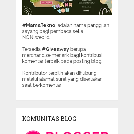
#MamaTekno
, adalah nama panggilan
sayang bagi pembaca setia
NONI.web.id.
Tersedia
#Giveaway
berupa
merchandise menarik bagi kontribusi
komentar terbaik pada posting blog.
Kontributor terpilih akan dihubungi
melalui alamat surel yang disertakan
saat berkomentar.
KOMUNITAS BLOG