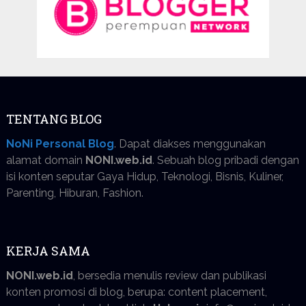
TENTANG BLOG
NoNi Personal Blog
. Dapat diakses menggunakan
alamat domain
NONI.web.id
. Sebuah blog pribadi dengan
isi konten seputar Gaya Hidup, Teknologi, Bisnis, Kuliner,
Parenting, Hiburan, Fashion.
KERJA SAMA
NONI.web.id
, bersedia menulis review dan publikasi
konten promosi di blog, berupa: content placement,