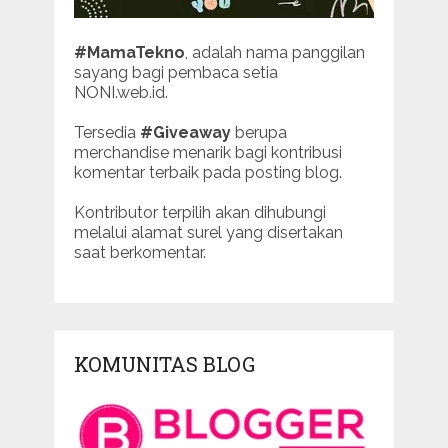
#MamaTekno
, adalah nama panggilan
sayang bagi pembaca setia
NONI.web.id.
Tersedia
#Giveaway
berupa
merchandise menarik bagi kontribusi
komentar terbaik pada posting blog.
Kontributor terpilih akan dihubungi
melalui alamat surel yang disertakan
saat berkomentar.
KOMUNITAS BLOG