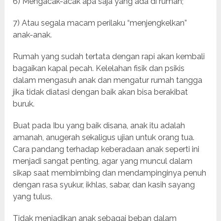
6) Mengacak-acak apa saja yang ada di rumah;
7) Atau segala macam perilaku “menjengkelkan”
anak-anak.
Rumah yang sudah tertata dengan rapi akan kembali
bagaikan kapal pecah. Kelelahan fisik dan psikis
dalam mengasuh anak dan mengatur rumah tangga
jika tidak diatasi dengan baik akan bisa berakibat
buruk.
Buat pada Ibu yang baik disana, anak itu adalah
amanah, anugerah sekaligus ujian untuk orang tua.
Cara pandang terhadap keberadaan anak seperti ini
menjadi sangat penting, agar yang muncul dalam
sikap saat membimbing dan mendampinginya penuh
dengan rasa syukur, ikhlas, sabar, dan kasih sayang
yang tulus.
Tidak menjadikan anak sebagai beban dalam