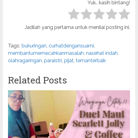
Yuk.. kasih bintang!
Jadilah yang pertama untuk menilai posting ini.
Tags:
bukuringan
,
curhatdengansuami
,
membantumemecahkanmasalah
,
nasehat indah
,
olahragaringan
,
paraistri
,
pijat
,
temanterbaik
Related Posts