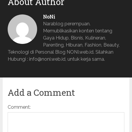
About Author
NoNi
Narablog perempuan.
Memublikasikan konten tentang
Gaya Hidup, Bisnis, Kulineran,
Parenting, Hiburan, Fashion, Beauty,
Teknologi di Personal Blog NONI.web.id. Silahkan
Hubungi : info@noni.web.id, untuk kerja sama.
Add a Comment
Comment: