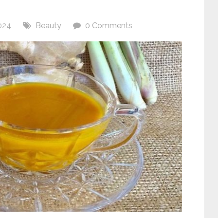
024
Beauty
0 Comments