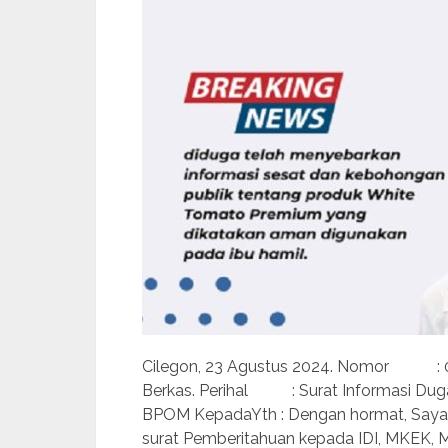
Cilegon, 23 Agustus 2024. Nomor :
Berkas. Perihal : Surat Informasi Duga
BPOM KepadaYth : Dengan hormat, Saya d
surat Pemberitahuan kepada IDI, MKEK, M