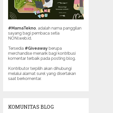
#MamaTekno
, adalah nama panggilan
sayang bagi pembaca setia
NONI.web.id.
Tersedia
#Giveaway
berupa
merchandise menarik bagi kontribusi
komentar terbaik pada posting blog.
Kontributor terpilih akan dihubungi
melalui alamat surel yang disertakan
saat berkomentar.
KOMUNITAS BLOG