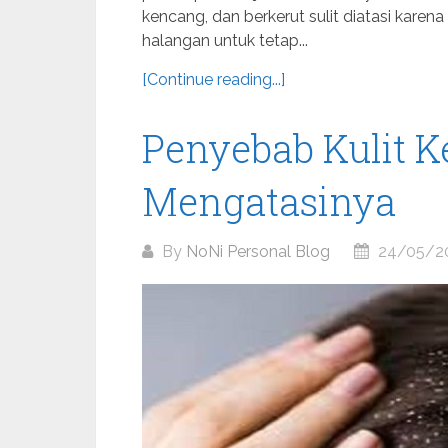
kencang, dan berkerut sulit diatasi karen
halangan untuk tetap...
[Continue reading...]
Penyebab Kulit K
Mengatasinya
By
NoNi Personal Blog
24/05/2