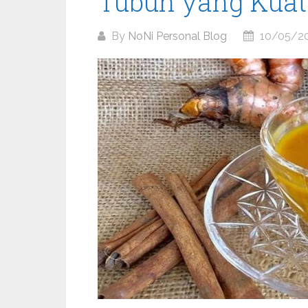
Tubuh yang Kuat
By
NoNi Personal Blog
10/05/2