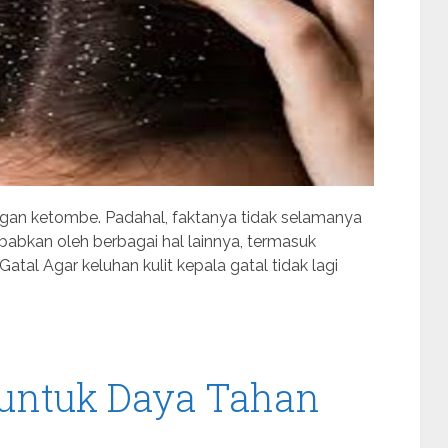
dengan ketombe. Padahal, faktanya tidak selamanya
sebabkan oleh berbagai hal lainnya, termasuk
atal Agar keluhan kulit kepala gatal tidak lagi
untuk Daya Tahan