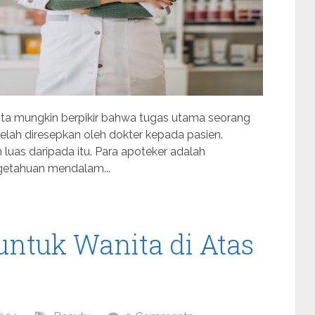
kita mungkin berpikir bahwa tugas utama seorang
lah diresepkan oleh dokter kepada pasien.
 luas daripada itu. Para apoteker adalah
ngetahuan mendalam...
untuk Wanita di Atas