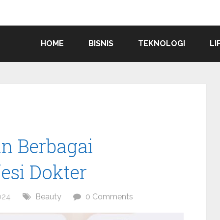
HOME
BISNIS
TEKNOLOGI
LI
n Berbagai
esi Dokter
024
Beauty
0 Comments