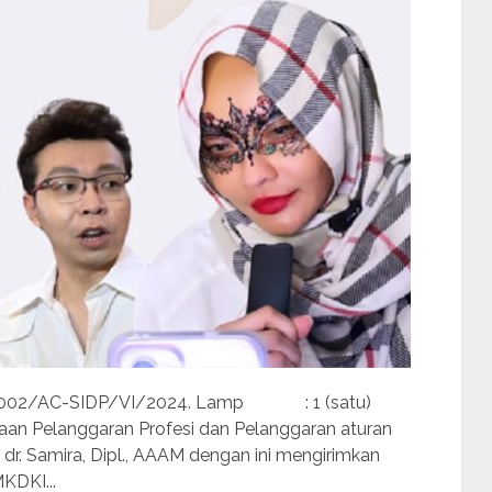
 002/AC-SIDP/VI/2024. Lamp : 1 (satu)
an Pelanggaran Profesi dan Pelanggaran aturan
r. Samira, Dipl., AAAM dengan ini mengirimkan
KDKI...