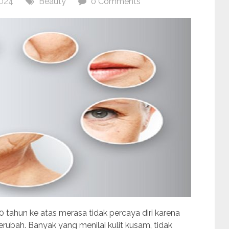
024
Beauty
0 Comments
tahun ke atas merasa tidak percaya diri karena
ubah. Banyak yang menilai kulit kusam, tidak