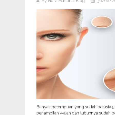
By
NoNi Personal Blog
30/06/2
Banyak perempuan yang sudah berusia 50 
penampilan wajah dan tubuhnya sudah ber