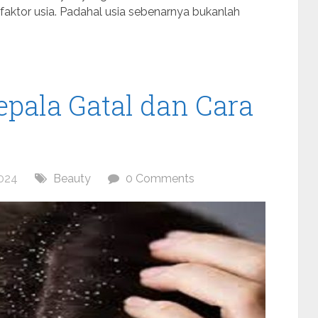
a faktor usia. Padahal usia sebenarnya bukanlah
epala Gatal dan Cara
024
Beauty
0 Comments