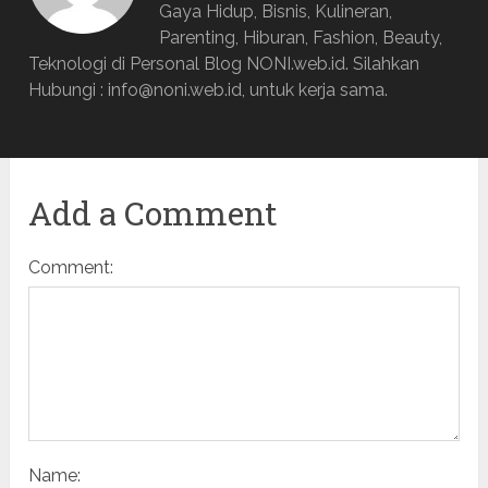
Gaya Hidup, Bisnis, Kulineran,
Parenting, Hiburan, Fashion, Beauty,
Teknologi di Personal Blog NONI.web.id. Silahkan
Hubungi : info@noni.web.id, untuk kerja sama.
Add a Comment
Comment:
Name: