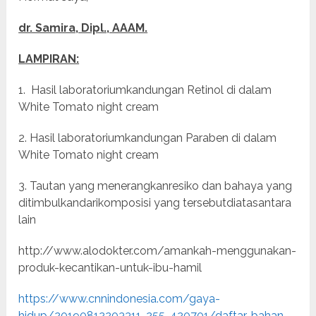
dr. Samira, Dipl., AAAM.
LAMPIRAN:
1. Hasil laboratoriumkandungan Retinol di dalam
White Tomato night cream
2. Hasil laboratoriumkandungan Paraben di dalam
White Tomato night cream
3. Tautan yang menerangkanresiko dan bahaya yang
ditimbulkandarikomposisi yang tersebutdiatasantara
lain
http://www.alodokter.com/amankah-menggunakan-
produk-kecantikan-untuk-ibu-hamil
https://www.cnnindonesia.com/gaya-
hidup/20190812203311-255-420701/daftar-bahan-