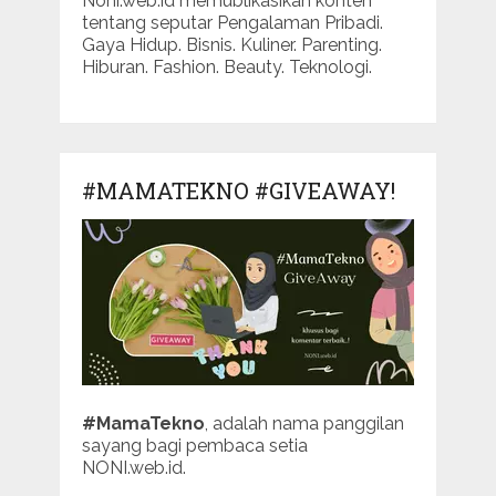
Noni.web.id memublikasikan konten
tentang seputar Pengalaman Pribadi.
Gaya Hidup. Bisnis. Kuliner. Parenting.
Hiburan. Fashion. Beauty. Teknologi.
#MAMATEKNO #GIVEAWAY!
#MamaTekno
, adalah nama panggilan
sayang bagi pembaca setia
NONI.web.id.