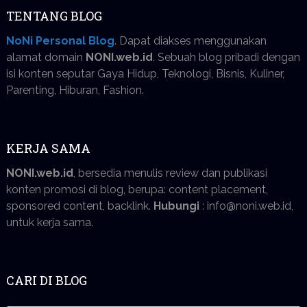
TENTANG BLOG
NoNi Personal Blog
. Dapat diakses menggunakan
alamat domain
NONI.web.id
. Sebuah blog pribadi dengan
isi konten seputar Gaya Hidup, Teknologi, Bisnis, Kuliner,
Parenting, Hiburan, Fashion.
KERJA SAMA
NONI.web.id
, bersedia menulis review dan publikasi
konten promosi di blog, berupa: content placement,
sponsored content, backlink.
Hubungi
: info@noni.web.id,
untuk kerja sama.
CARI DI BLOG