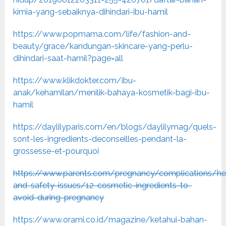
kimia-yang-sebaiknya-dihindari-ibu-hamil
https://www.popmama.com/life/fashion-and-
beauty/grace/kandungan-skincare-yang-perlu-
dihindari-saat-hamil?page=all
https://www.klikdokter.com/ibu-
anak/kehamilan/menilik-bahaya-kosmetik-bagi-ibu-
hamil
https://daylilyparis.com/en/blogs/daylilymag/quels-
sont-les-ingredients-deconseilles-pendant-la-
grossesse-et-pourquoi
https://www.parents.com/pregnancy/complications/he
and-safety-issues/12-cosmetic-ingredients-to-
avoid-during-pregnancy
https://www.orami.co.id/magazine/ketahui-bahan-