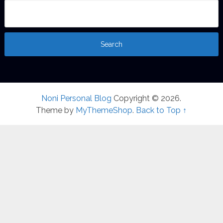
Noni Personal Blog
Copyright © 2026.
Theme by
MyThemeShop
.
Back to Top ↑