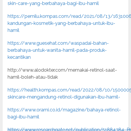
skin-care-yang-berbahaya-bagi-ibu-hamil
https://pemilu.kompas.com/read/2021/08/13/163100
kandungan-kosmetik-yang-berbahaya-untuk-ibu-
hamil
https://www.guesehat.com/waspadai-bahan-
berbahaya-untuk-wanita-hamil-pada-produk-
kecantikan
http://www.alodokter.com/memakai-retinol-saat-
hamil-boleh-atau-tidak
https://health.kompas.com/read/2022/08/10/15000
skincare-mengandung-retinol-digunakan-ibu-hamil-
https://www.orami.co.id/magazine/bahaya-retinol-
bagi-ibu-hamil
https://www.researchgate.net/publication/51884384_P