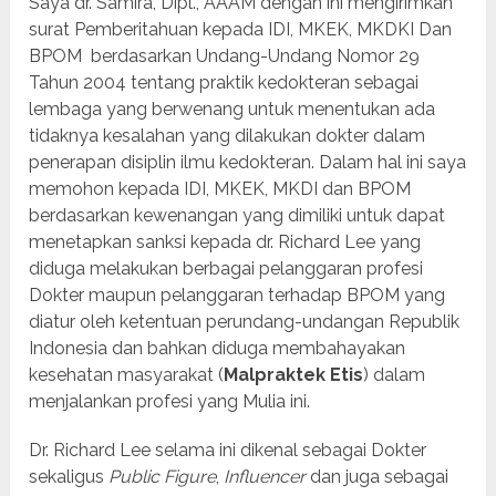
Saya dr. Samira, Dipl., AAAM dengan ini mengirimkan
surat Pemberitahuan kepada IDI, MKEK, MKDKI Dan
BPOM berdasarkan Undang-Undang Nomor 29
Tahun 2004 tentang praktik kedokteran sebagai
lembaga yang berwenang untuk menentukan ada
tidaknya kesalahan yang dilakukan dokter dalam
penerapan disiplin ilmu kedokteran. Dalam hal ini saya
memohon kepada IDI, MKEK, MKDI dan BPOM
berdasarkan kewenangan yang dimiliki untuk dapat
menetapkan sanksi kepada dr. Richard Lee yang
diduga melakukan berbagai pelanggaran profesi
Dokter maupun pelanggaran terhadap BPOM yang
diatur oleh ketentuan perundang-undangan Republik
Indonesia dan bahkan diduga membahayakan
kesehatan masyarakat (
Malpraktek Etis
) dalam
menjalankan profesi yang Mulia ini.
Dr. Richard Lee selama ini dikenal sebagai Dokter
sekaligus
Public Figure
,
Influencer
dan juga sebagai