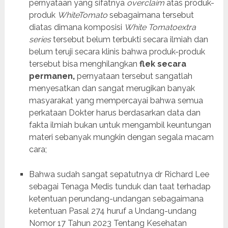
pernyataan yang sifatnya
overclaim
atas produk-
produk
W
hite
T
omat
o
sebagaimana tersebut
diatas dimana komposisi
White Tomatoextra
series
tersebut belum terbukti secara ilmiah dan
belum teruji secara klinis bahwa produk-produk
tersebut bisa menghilangkan
flek secara
permanen,
pernyataan tersebut sangatlah
menyesatkan dan sangat merugikan banyak
masyarakat yang mempercayai bahwa semua
perkataan Dokter harus berdasarkan data dan
fakta ilmiah bukan untuk mengambil keuntungan
materi sebanyak mungkin dengan segala macam
cara;
Bahwa sudah sangat sepatutnya dr Richard Lee
sebagai Tenaga Medis tunduk dan taat terhadap
ketentuan perundang-undangan sebagaimana
ketentuan Pasal 274 huruf a Undang-undang
Nomor 17 Tahun 2023 Tentang Kesehatan