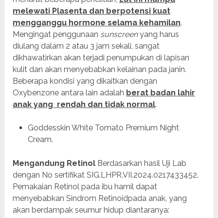
melewati Plasenta dan berpotensi kuat
mengganggu hormone selama kehamilan
.
Mengingat penggunaan
sunscreen
yang harus
diulang dalam 2 atau 3 jam sekali, sangat
dikhawatirkan akan terjadi penumpukan di lapisan
kulit dan akan menyebabkan kelainan pada janin.
Beberapa kondisi yang dikaitkan dengan
Oxybenzone antara lain adalah
berat badan lahir
anak yang rendah dan tidak normal
.
Goddesskin White Tomato Premium Night
Cream.
Mengandung Retinol
Berdasarkan hasil Uji Lab
dengan No sertifikat SIG.LHPR.VII.2024.0217433452.
Pemakaian Retinol pada ibu hamil dapat
menyebabkan Sindrom Retinoidpada anak, yang
akan berdampak seumur hidup diantaranya: