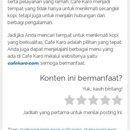
serta pelayanan yang ramah, Cafe Karo menjadi
tempat yang tidak hanya untuk menikmati secangkir
kopi, tetapi juga untuk menjalin hubungan dan
berbagi pengalaman.
Jadi jika Anda mencari tempat untuk menikmati kopi
yang berkualitas, Cafe Karo adalah pilihan yang tepat.
Anda juga dapat menjelajahi berbagai menu yang
ada di Cafe Karo melalui websitenya yaitu
cafekaro.com
, semoga bermanfaat.
Konten ini bermanfaat?
Yuk.. kasih bintang!
Jadilah yang pertama untuk menilai posting ini.
Tags:
berbagai jenis kopi
,
cafe karo
,
dunia kopi
,
jenis