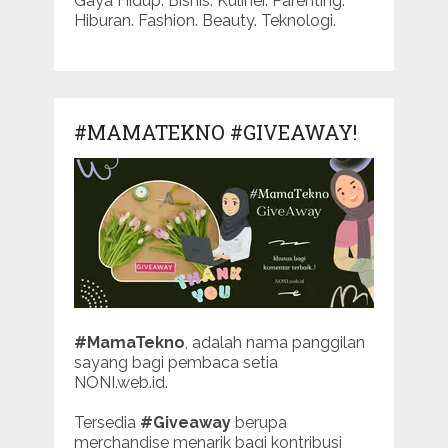
Gaya Hidup. Bisnis. Kuliner. Parenting.
Hiburan. Fashion. Beauty. Teknologi.
#MAMATEKNO #GIVEAWAY!
#MamaTekno
, adalah nama panggilan
sayang bagi pembaca setia
NONI.web.id.
Tersedia
#Giveaway
berupa
merchandise menarik bagi kontribusi