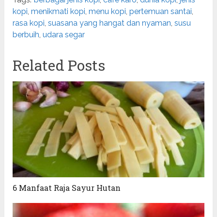
kopi
,
menikmati kopi
,
menu kopi
,
pertemuan santai
,
rasa kopi
,
suasana yang hangat dan nyaman
,
susu
berbuih
,
udara segar
Related Posts
6 Manfaat Raja Sayur Hutan