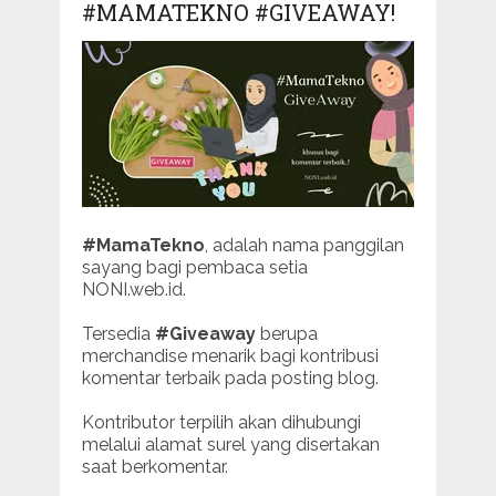
#MAMATEKNO #GIVEAWAY!
#MamaTekno
, adalah nama panggilan
sayang bagi pembaca setia
NONI.web.id.
Tersedia
#Giveaway
berupa
merchandise menarik bagi kontribusi
komentar terbaik pada posting blog.
Kontributor terpilih akan dihubungi
melalui alamat surel yang disertakan
saat berkomentar.