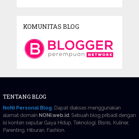
KOMUNITAS BLOG
TENTANG BLOG
NoNi Personal Blog
. Dapat diakses menggunakan
alamat domain
NONI.web.id
. Sebuah blog pribadi dengan
isi konten seputar Gaya Hidup, Teknologi, Bisnis, Kuliner,
Parenting, Hiburan, Fashion.