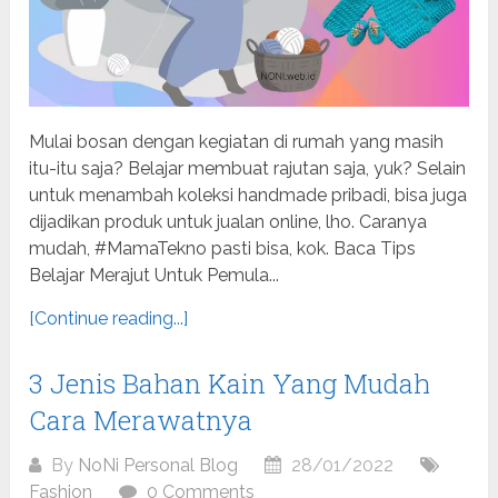
Mulai bosan dengan kegiatan di rumah yang masih
itu-itu saja? Belajar membuat rajutan saja, yuk? Selain
untuk menambah koleksi handmade pribadi, bisa juga
dijadikan produk untuk jualan online, lho. Caranya
mudah, #MamaTekno pasti bisa, kok. Baca Tips
Belajar Merajut Untuk Pemula...
[Continue reading...]
3 Jenis Bahan Kain Yang Mudah
Cara Merawatnya
By
NoNi Personal Blog
28/01/2022
Fashion
0 Comments