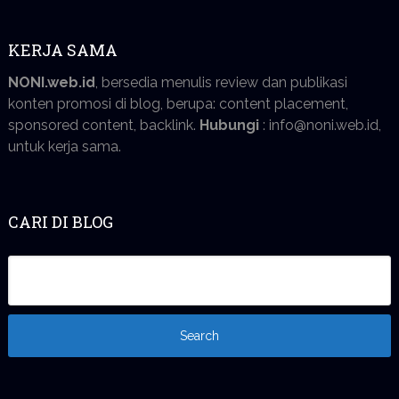
KERJA SAMA
NONI.web.id
, bersedia menulis review dan publikasi
konten promosi di blog, berupa: content placement,
sponsored content, backlink.
Hubungi
: info@noni.web.id,
untuk kerja sama.
CARI DI BLOG