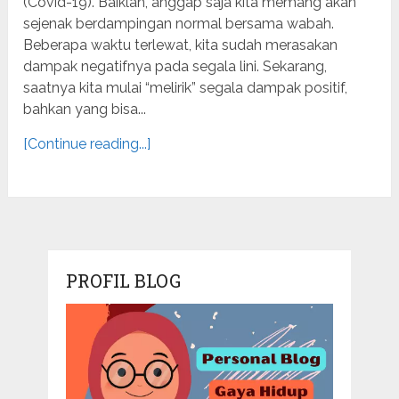
(Covid-19). Baiklah, anggap saja kita memang akan
sejenak berdampingan normal bersama wabah.
Beberapa waktu terlewat, kita sudah merasakan
dampak negatifnya pada segala lini. Sekarang,
saatnya kita mulai “melirik” segala dampak positif,
bahkan yang bisa...
[Continue reading...]
PROFIL BLOG