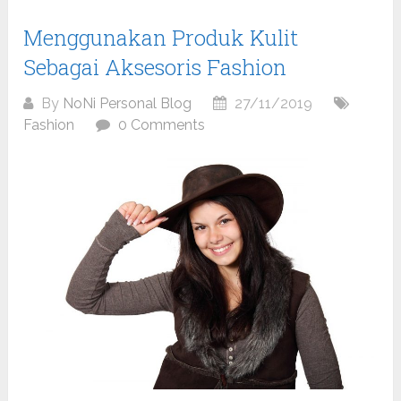
Menggunakan Produk Kulit
Sebagai Aksesoris Fashion
By
NoNi Personal Blog
27/11/2019
Fashion
0 Comments