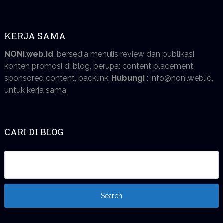
KERJA SAMA
NONI.web.id
, bersedia menulis review dan publikasi
konten promosi di blog, berupa: content placement,
sponsored content, backlink.
Hubungi
: info@noni.web.id,
untuk kerja sama.
CARI DI BLOG