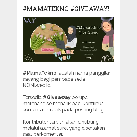
#MAMATEKNO #GIVEAWAY!
#MamaTekno
, adalah nama panggilan
sayang bagi pembaca setia
NONI.web.id.
Tersedia
#Giveaway
berupa
merchandise menarik bagi kontribusi
komentar terbaik pada posting blog.
Kontributor terpilih akan dihubungi
melalui alamat surel yang disertakan
saat berkomentar.