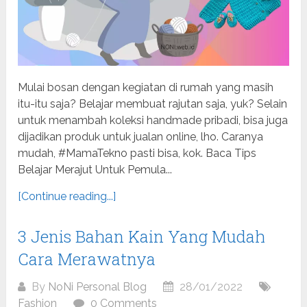
Mulai bosan dengan kegiatan di rumah yang masih
itu-itu saja? Belajar membuat rajutan saja, yuk? Selain
untuk menambah koleksi handmade pribadi, bisa juga
dijadikan produk untuk jualan online, lho. Caranya
mudah, #MamaTekno pasti bisa, kok. Baca Tips
Belajar Merajut Untuk Pemula...
[Continue reading...]
3 Jenis Bahan Kain Yang Mudah
Cara Merawatnya
By
NoNi Personal Blog
28/01/2022
Fashion
0 Comments