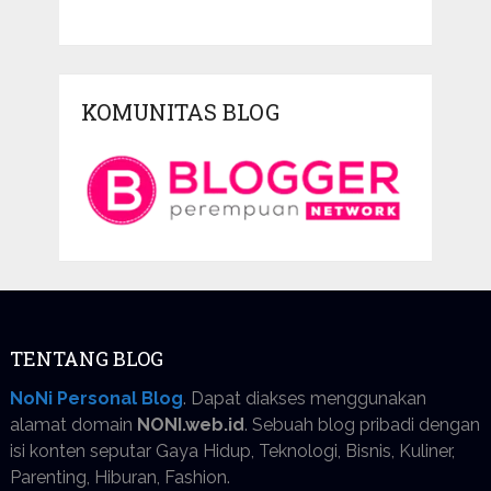
KOMUNITAS BLOG
TENTANG BLOG
NoNi Personal Blog
. Dapat diakses menggunakan
alamat domain
NONI.web.id
. Sebuah blog pribadi dengan
isi konten seputar Gaya Hidup, Teknologi, Bisnis, Kuliner,
Parenting, Hiburan, Fashion.