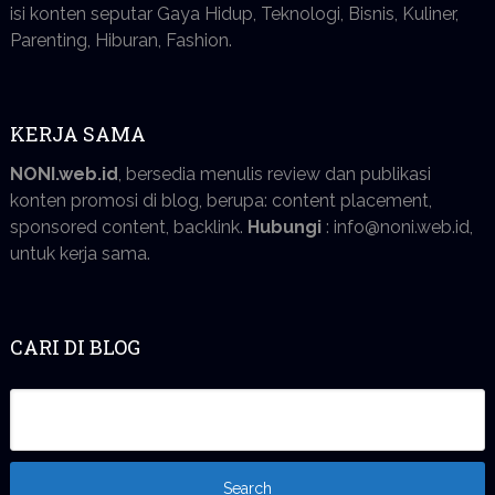
isi konten seputar Gaya Hidup, Teknologi, Bisnis, Kuliner,
Parenting, Hiburan, Fashion.
KERJA SAMA
NONI.web.id
, bersedia menulis review dan publikasi
konten promosi di blog, berupa: content placement,
sponsored content, backlink.
Hubungi
: info@noni.web.id,
untuk kerja sama.
CARI DI BLOG