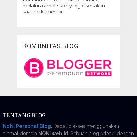
melalui alamat surel yang disertakan
saat berkomentar.
KOMUNITAS BLOG
TENTANG BLOG
NoNi Personal Blog
. Dapat diakses menggunakan
alamat domain
NONI.web.id
. Sebuah blog pribadi dengan