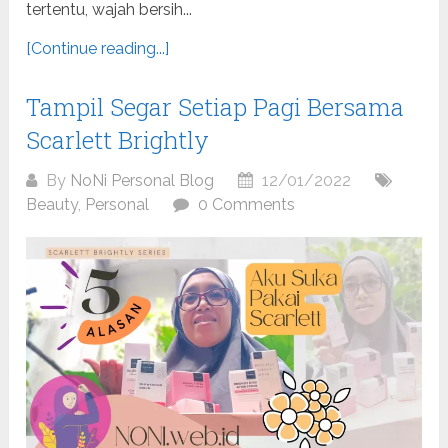
tertentu, wajah bersih...
[Continue reading...]
Tampil Segar Setiap Pagi Bersama
Scarlett Brightly
By
NoNi Personal Blog
12/01/2022
Beauty
,
Personal
0 Comments