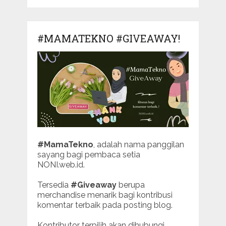
#MAMATEKNO #GIVEAWAY!
#MamaTekno
, adalah nama panggilan
sayang bagi pembaca setia
NONI.web.id.
Tersedia
#Giveaway
berupa
merchandise menarik bagi kontribusi
komentar terbaik pada posting blog.
Kontributor terpilih akan dihubungi